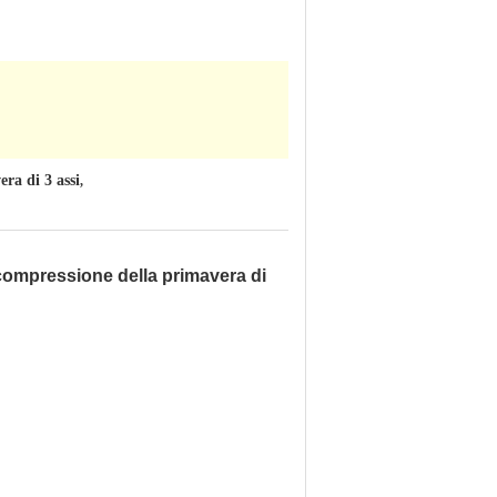
ra di 3 assi
,
 compressione della primavera di