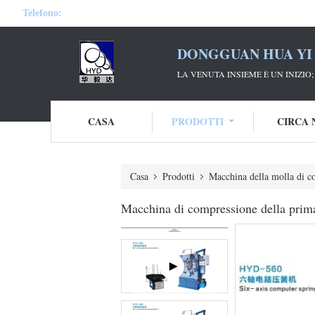
Telefono:
DONGGUAN HUA YI 
LA VENUTA INSIEME È UN INIZIO
CASA
PRODOTTI
CIRCA 
Casa
Prodotti
Macchina della molla di c
Macchina di compressione della prima