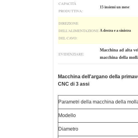
CAPACITÀ
15 insiemi un mese
PRODUTTIVA:
DIREZIONE
DELL'ALIMENTAZIONE
A destra e a sinistra
DEL CAVO:
Macchina ad alta ve
EVIDENZIARE:
macchina della moll
Macchina dell'argano della primave
CNC di 3 assi
Parametri della macchina della mol
Modello
Diametro