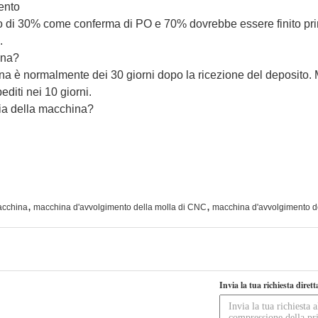
ento
ito di 30% come conferma di PO e 70% dovrebbe essere finito pri
.
gna?
ina è normalmente dei 30 giorni dopo la ricezione del deposito
diti nei 10 giorni.
zia della macchina?
,
,
acchina
macchina d'avvolgimento della molla di CNC
macchina d'avvolgimento d
Invia la tua richiesta diret