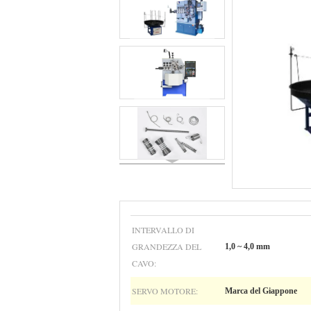
INTERVALLO DI
GRANDEZZA DEL
1,0 ~ 4,0 mm
CAVO:
SERVO MOTORE:
Marca del Giappone