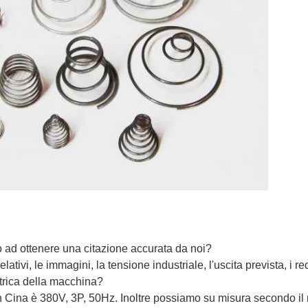
 ad ottenere una citazione accurata da noi?
elativi, le immagini, la tensione industriale, l'uscita prevista, i req
ttrica della macchina?
in Cina è 380V, 3P, 50Hz. Inoltre possiamo su misura secondo il 