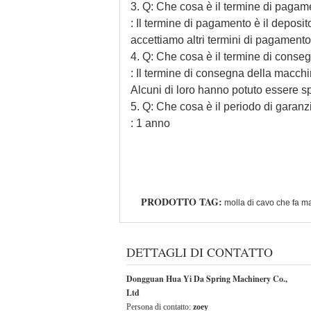
3. Q: Che cosa è il termine di pagam
: Il termine di pagamento è il depos
accettiamo altri termini di pagamento
4. Q: Che cosa è il termine di conse
: Il termine di consegna della macch
Alcuni di loro hanno potuto essere spe
5. Q: Che cosa è il periodo di garan
: 1 anno
PRODOTTO TAG:
molla di cavo che fa m
DETTAGLI DI CONTATTO
Dongguan Hua Yi Da Spring Machinery Co.,
Ltd
Persona di contatto:
zoey