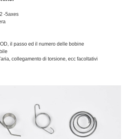
 2 -5axes
era
OD, il passo ed il numero delle bobine
bile
'aria, collegamento di torsione, ecc facoltativi