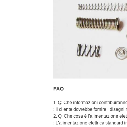
FAQ
Q: Che informazioni contribuiranno
1.
: Il cliente dovrebbe fornire i disegni r
2. Q: Che cosa è l'alimentazione ele
: L'alimentazione elettrica standard 