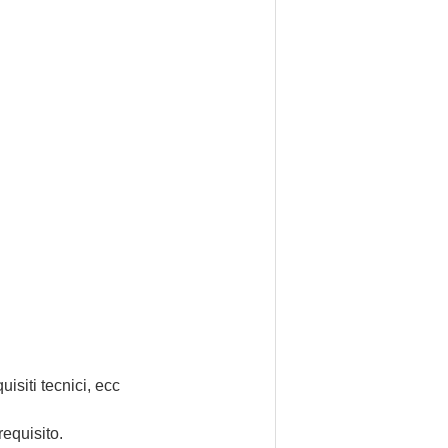
uisiti tecnici, ecc
requisito.