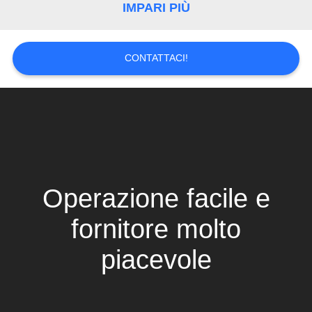
SITO
IMPARI PIÙ
PRIVACY
CONTATTACI!
POLICY
Operazione facile e
fornitore molto
piacevole