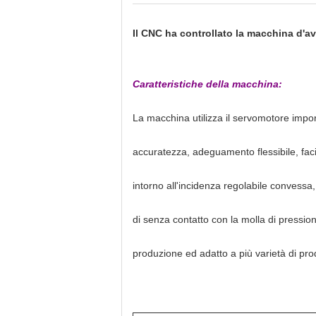
Il CNC ha controllato la macchina d'a
Caratteristiche della macchina:
La macchina utilizza il servomotore impor
accuratezza, adeguamento flessibile, facil
intorno all'incidenza regolabile convessa, 
di senza contatto con la molla di pressio
produzione ed adatto a più varietà di pro