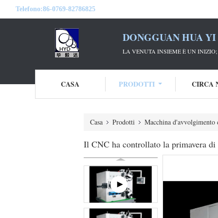
Telefono:
86-0769-82786825
DONGGUAN HUA YI 
LA VENUTA INSIEME È UN INIZIO
CASA
PRODOTTI
CIRCA 
Casa
Prodotti
Macchina d'avvolgimento 
Il CNC ha controllato la primavera di