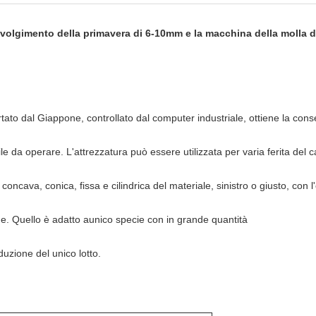
vvolgimento della primavera di 6-10mm e la macchina della molla 
tato dal Giappone, controllato dal computer industriale, ottiene la con
e da operare. L'attrezzatura può essere utilizzata per varia ferita del 
concava, conica, fissa e cilindrica del materiale, sinistro o giusto, con l
ne. Quello è adatto aunico specie con in grande quantità
duzione del unico lotto.