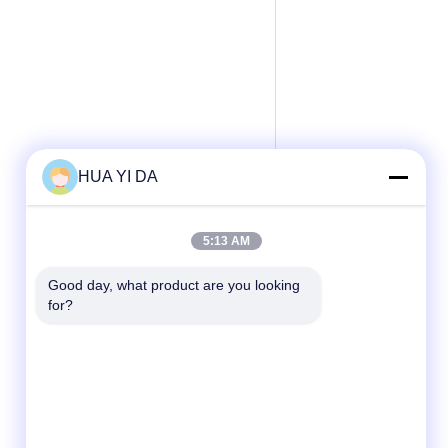
HUA YI DA
5:13 AM
Good day, what product are you looking 
for?