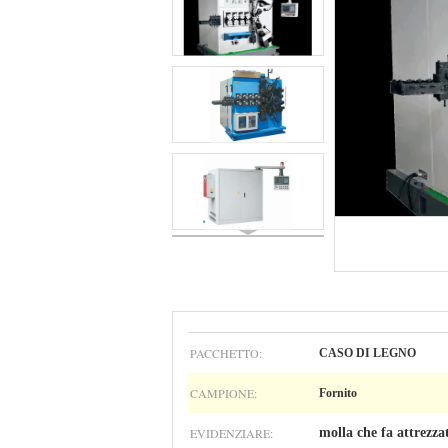
PACCHETTO:
CASO DI LEGNO
CAMPIONE:
Fornito
EVIDENZIARE:
molla che fa attrezza